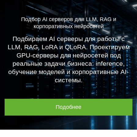
Подбор AI серверов для LLM, RAG и
корпоративных нейросетей
Подбираем AI серверы для работы с
LLM, RAG, LoRA и QLoRA. Проектируем
GPU-серверы для нейросетей под
реальные задачи бизнеса: inference,
обучение моделей и корпоративные AI-
системы.
Подобнее