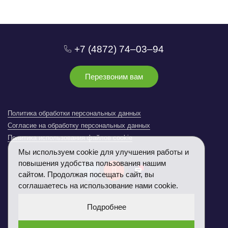
+7 (4872) 74‒03‒94
Перезвоним вам
Политика обработки персональных данных
Согласие на обработку персональных данных
Политика использования файлов cookie
Мы используем cookie для улучшения работы и
повышения удобства пользования нашим
сайтом. Продолжая посещать сайт, вы
соглашаетесь на использование нами сookie.
info-tl@peremena.ru
Подробнее